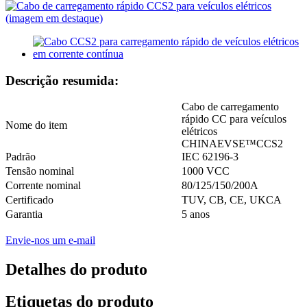
Descrição resumida:
Cabo de carregamento
rápido CC para veículos
Nome do item
elétricos
CHINAEVSE™️CCS2
Padrão
IEC 62196-3
Tensão nominal
1000 VCC
Corrente nominal
80/125/150/200A
Certificado
TUV, CB, CE, UKCA
Garantia
5 anos
Envie-nos um e-mail
Detalhes do produto
Etiquetas do produto