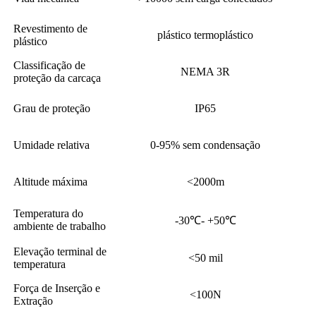
Revestimento de
plástico termoplástico
plástico
Classificação de
NEMA 3R
proteção da carcaça
Grau de proteção
IP65
Umidade relativa
0-95% sem condensação
Altitude máxima
<2000m
Temperatura do
-30℃- +50℃
ambiente de trabalho
Elevação terminal de
<50 mil
temperatura
Força de Inserção e
<100N
Extração