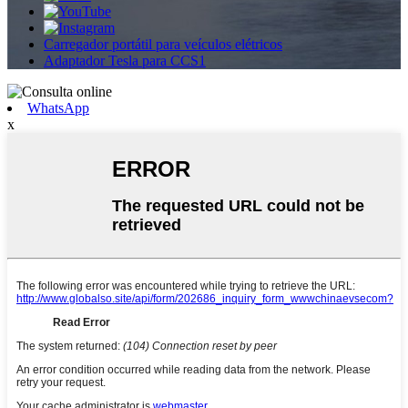
Carregador portátil para veículos elétricos
Adaptador Tesla para CCS1
WhatsApp
x