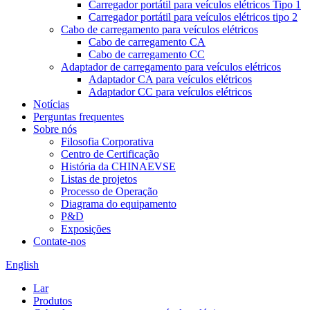
Carregador portátil para veículos elétricos Tipo 1
Carregador portátil para veículos elétricos tipo 2
Cabo de carregamento para veículos elétricos
Cabo de carregamento CA
Cabo de carregamento CC
Adaptador de carregamento para veículos elétricos
Adaptador CA para veículos elétricos
Adaptador CC para veículos elétricos
Notícias
Perguntas frequentes
Sobre nós
Filosofia Corporativa
Centro de Certificação
História da CHINAEVSE
Listas de projetos
Processo de Operação
Diagrama do equipamento
P&D
Exposições
Contate-nos
English
Lar
Produtos