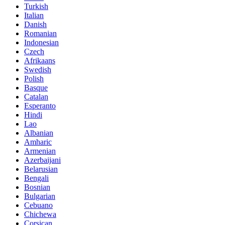
Turkish
Italian
Danish
Romanian
Indonesian
Czech
Afrikaans
Swedish
Polish
Basque
Catalan
Esperanto
Hindi
Lao
Albanian
Amharic
Armenian
Azerbaijani
Belarusian
Bengali
Bosnian
Bulgarian
Cebuano
Chichewa
Corsican