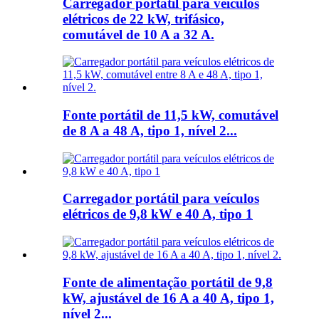
Carregador portátil para veículos
elétricos de 22 kW, trifásico,
comutável de 10 A a 32 A.
Fonte portátil de 11,5 kW, comutável
de 8 A a 48 A, tipo 1, nível 2...
Carregador portátil para veículos
elétricos de 9,8 kW e 40 A, tipo 1
Fonte de alimentação portátil de 9,8
kW, ajustável de 16 A a 40 A, tipo 1,
nível 2...