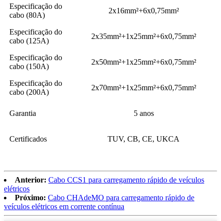
Especificação do
2x16mm²+6x0,75mm²
cabo (80A)
Especificação do
2x35mm²+1x25mm²+6x0,75mm²
cabo (125A)
Especificação do
2x50mm²+1x25mm²+6x0,75mm²
cabo (150A)
Especificação do
2x70mm²+1x25mm²+6x0,75mm²
cabo (200A)
Garantia
5 anos
Certificados
TUV, CB, CE, UKCA
Anterior:
Cabo CCS1 para carregamento rápido de veículos
elétricos
Próximo:
Cabo CHAdeMO para carregamento rápido de
veículos elétricos em corrente contínua