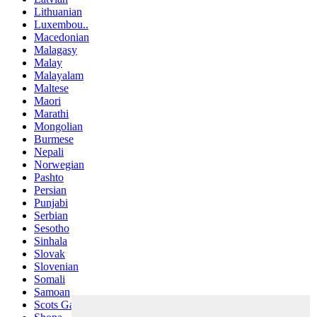
Lithuanian
Luxembou..
Macedonian
Malagasy
Malay
Malayalam
Maltese
Maori
Marathi
Mongolian
Burmese
Nepali
Norwegian
Pashto
Persian
Punjabi
Serbian
Sesotho
Sinhala
Slovak
Slovenian
Somali
Samoan
Scots Gaelic