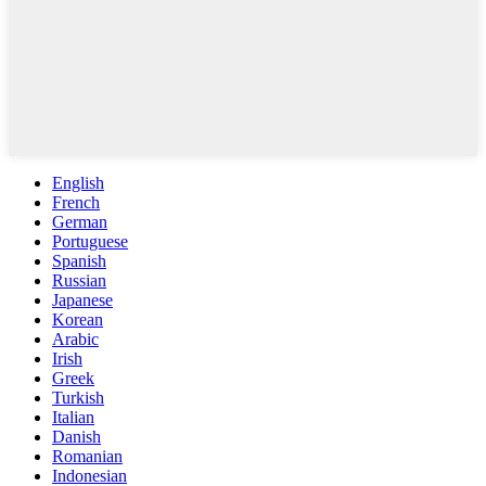
English
French
German
Portuguese
Spanish
Russian
Japanese
Korean
Arabic
Irish
Greek
Turkish
Italian
Danish
Romanian
Indonesian