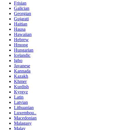
Frisian
Galician
Georgian
Gujarati
Haitian
Hausa
Hawaiian
Hebrew
Hmong
Hungarian
Icelandic
Igbo
Javanese
Kannada
Kazakh
Khmer
Kurdish
Kyrgyz
Latin
Latvian
Lithuanian
Luxembou..
Macedonian
Malagasy
Malay