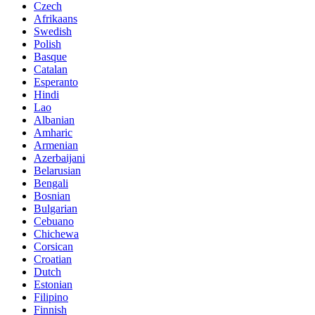
Czech
Afrikaans
Swedish
Polish
Basque
Catalan
Esperanto
Hindi
Lao
Albanian
Amharic
Armenian
Azerbaijani
Belarusian
Bengali
Bosnian
Bulgarian
Cebuano
Chichewa
Corsican
Croatian
Dutch
Estonian
Filipino
Finnish