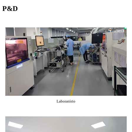
P&D
Laboratório