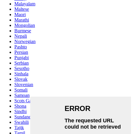
Malayalam
Maltese
Maori
Marathi
Mongolian
Burmese
Nepali
Norwegian
Pashto
Persian
Punjabi
Serbian
Sesotho
Sinhala
Slovak
Slovenian
Somali
Samoan
Scots Gaelic
Shona
Sindhi
Sundanese
Swahili
Tajik
Tamil