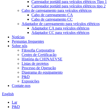
Carregador portátil para veículos elétricos Tipo 1
Carregador portátil para veículos elétricos tipo 2
Cabo de carregamento para veículos elétricos
Cabo de carregamento CA
Cabo de carregamento CC
Adaptador de carregamento para veículos elétricos
Adaptador CA para veículos elétricos
Adaptador CC para veículos elétricos
Notícias
Perguntas frequentes
Sobre nós
Filosofia Corporativa
Centro de Certificação
História da CHINAEVSE
Listas de projetos
Processo de Operação
Diagrama do equipamento
P&D
Exposições
Contate-nos
English
Lar
P&D