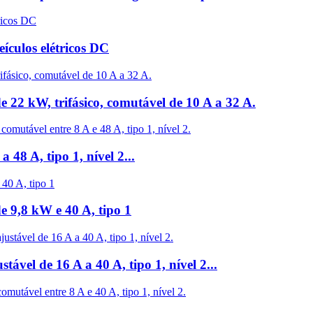
eículos elétricos DC
de 22 kW, trifásico, comutável de 10 A a 32 A.
 48 A, tipo 1, nível 2...
de 9,8 kW e 40 A, tipo 1
tável de 16 A a 40 A, tipo 1, nível 2...