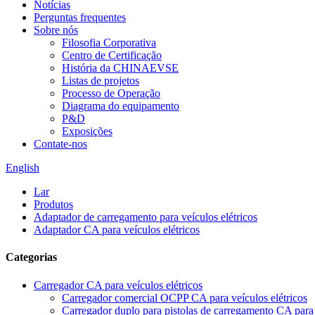
Notícias
Perguntas frequentes
Sobre nós
Filosofia Corporativa
Centro de Certificação
História da CHINAEVSE
Listas de projetos
Processo de Operação
Diagrama do equipamento
P&D
Exposições
Contate-nos
English
Lar
Produtos
Adaptador de carregamento para veículos elétricos
Adaptador CA para veículos elétricos
Categorias
Carregador CA para veículos elétricos
Carregador comercial OCPP CA para veículos elétricos
Carregador duplo para pistolas de carregamento CA para 