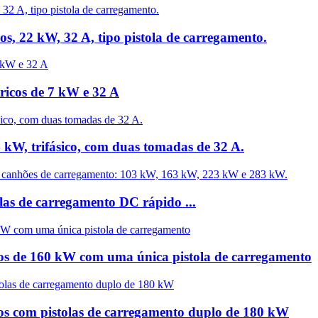
os, 22 kW, 32 A, tipo pistola de carregamento.
ricos de 7 kW e 32 A
4 kW, trifásico, com duas tomadas de 32 A.
s de carregamento DC rápido ...
cos de 160 kW com uma única pistola de carregamento
cos com pistolas de carregamento duplo de 180 kW