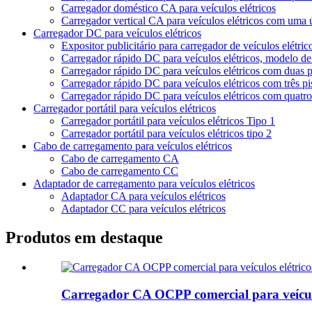
Carregador doméstico CA para veículos elétricos
Carregador vertical CA para veículos elétricos com uma 
Carregador DC para veículos elétricos
Expositor publicitário para carregador de veículos elétri
Carregador rápido DC para veículos elétricos, modelo de
Carregador rápido DC para veículos elétricos com duas p
Carregador rápido DC para veículos elétricos com três pi
Carregador rápido DC para veículos elétricos com quatro
Carregador portátil para veículos elétricos
Carregador portátil para veículos elétricos Tipo 1
Carregador portátil para veículos elétricos tipo 2
Cabo de carregamento para veículos elétricos
Cabo de carregamento CA
Cabo de carregamento CC
Adaptador de carregamento para veículos elétricos
Adaptador CA para veículos elétricos
Adaptador CC para veículos elétricos
Produtos em destaque
Carregador CA OCPP comercial para veículo