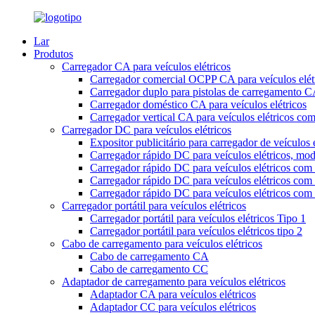
Lar
Produtos
Carregador CA para veículos elétricos
Carregador comercial OCPP CA para veículos elét
Carregador duplo para pistolas de carregamento CA
Carregador doméstico CA para veículos elétricos
Carregador vertical CA para veículos elétricos co
Carregador DC para veículos elétricos
Expositor publicitário para carregador de veículos
Carregador rápido DC para veículos elétricos, mod
Carregador rápido DC para veículos elétricos com 
Carregador rápido DC para veículos elétricos com 
Carregador rápido DC para veículos elétricos com 
Carregador portátil para veículos elétricos
Carregador portátil para veículos elétricos Tipo 1
Carregador portátil para veículos elétricos tipo 2
Cabo de carregamento para veículos elétricos
Cabo de carregamento CA
Cabo de carregamento CC
Adaptador de carregamento para veículos elétricos
Adaptador CA para veículos elétricos
Adaptador CC para veículos elétricos