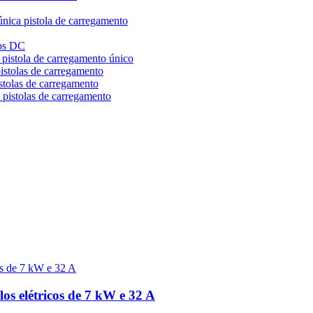
única pistola de carregamento
cos DC
 pistola de carregamento único
istolas de carregamento
stolas de carregamento
 pistolas de carregamento
s elétricos de 7 kW e 32 A