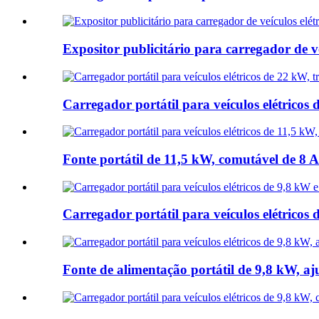
Expositor publicitário para carregador de v
Carregador portátil para veículos elétricos 
Fonte portátil de 11,5 kW, comutável de 8 A a
Carregador portátil para veículos elétricos 
Fonte de alimentação portátil de 9,8 kW, ajus