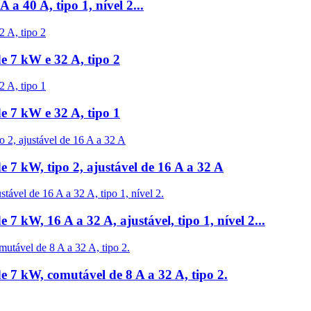
a 40 A, tipo 1, nível 2...
de 7 kW e 32 A, tipo 2
de 7 kW e 32 A, tipo 1
de 7 kW, tipo 2, ajustável de 16 A a 32 A
 7 kW, 16 A a 32 A, ajustável, tipo 1, nível 2...
de 7 kW, comutável de 8 A a 32 A, tipo 2.