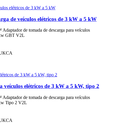
a de veículos elétricos de 3 kW a 5 kW
aptador de tomada de descarga para veículos
-5kw GBT V2L
, UKCA
eículos elétricos de 3 kW a 5 kW, tipo 2
aptador de tomada de descarga para veículos
5kw Tipo 2 V2L
, UKCA