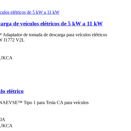
ga de veículos elétricos de 5 kW a 11 kW
aptador de tomada de descarga para veículos elétricos
kW J1772 V2L
, UKCA
o elétrico
NAEVSE™ Tipo 1 para Tesla CA para veículos
60A
, UKCA